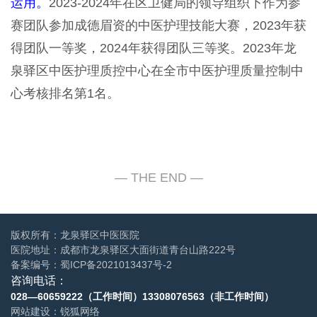
运用
。
2023-2024年在区卫健局的领导组织下作为参
赛团队参加成德眉资的中医护理技能大赛，2023年获
得团队一等奖，2024年获得团队三等奖。2023年龙
泉驿区中医护理质控中心在全市中医护理质量控制中
心考核排名第1名。
版权所有：龙泉驿区中医医院
医院地址：成都市龙泉驿区大面街道青台山路222号
备案编号：
蜀ICP备2021013437号-2
咨询电话：
028—60659222（工作时间）
13308076563（非工作时间）
网站建设
：
锐狐网络