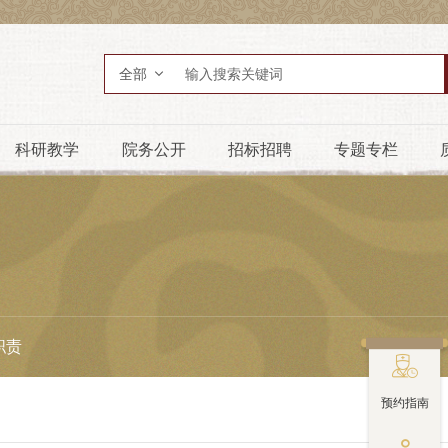
全部
科研教学
院务公开
招标招聘
专题专栏
职责

预约指南