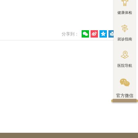

健康体检

分享到：
就诊指南

医院导航

官方微信