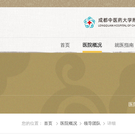
首页
医院概况
就医指南
医
您的位置：
首页
医院概况
领导团队
详细


