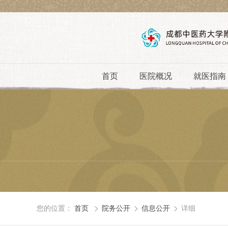
首页
医院概况
就医指南
您的位置：
首页
院务公开
信息公开
详细


