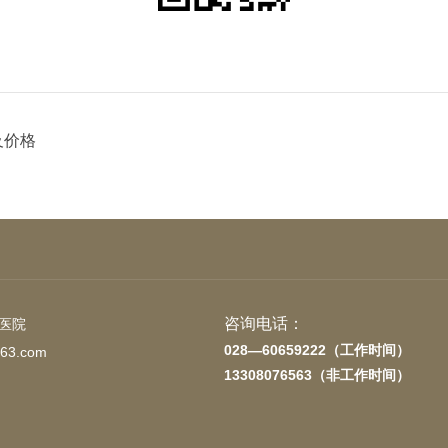
及价格
咨询电话：
医院
028—60659222（工作时间）
163.com
13308076563（非工作时间）