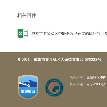
相关附件
成都市龙泉驿区中医医院已开展的诊疗项目

地址：成都市龙泉驿区大面街道青台山路222号
版权所有：
龙泉驿区中医
机构邮箱：
lqzyy2006@