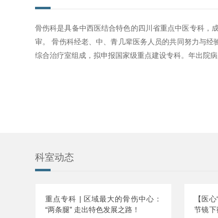
骨伤科是具备中西医结合特色的四川省重点中医专科，成立
审。 骨伤科经老、中、青几辈医务人员的共同努力与经
综合治疗室组成，拟申报国家级重点建设专科。年出院病人30
科室动态
重点专科 | 区域最大的骨伤中心：
【医心
“两条腿” 走出特色发展之路！
节镜下