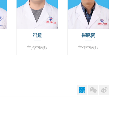
冯超
崔晓赟
主治中医师
主任中医师


