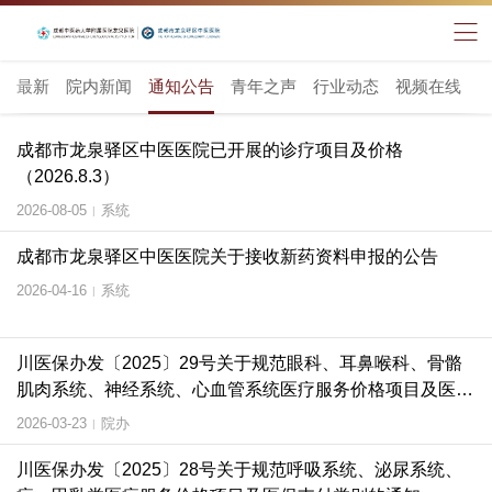
最新
院内新闻
通知公告
青年之声
行业动态
视频在线
成都市龙泉驿区中医医院已开展的诊疗项目及价格
（2026.8.3）
2026-08-05
系统
|
成都市龙泉驿区中医医院关于接收新药资料申报的公告
2026-04-16
系统
|
川医保办发〔2025〕29号关于规范眼科、耳鼻喉科、骨骼
肌肉系统、神经系统、心血管系统医疗服务价格项目及医保
支付类别的通知
2026-03-23
院办
|
川医保办发〔2025〕28号关于规范呼吸系统、泌尿系统、