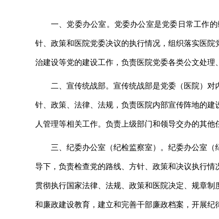
一、党委办公室。
党委办公室是党委日常工作的
针、政策和医院党委决议的执行情况，组织落实医院
治建设等
党的建设
工作，负责医院党委各类公文处理
二、
宣传统战部。
宣传统战部是党委（医院）对
针、政策、法律、法规，负责医院内部宣传阵地的建
人管理等相关工作。
负责
上级部门和领导
交办的其他
三
、
纪委办公室（纪检监察室）。
纪委办公室（
导下，
负责
检查党的路线、方针、政策和决议执行情
贯彻执行国家法律、法规、政策和医院决定、规章制
和廉政建设教育，建立和完善干部廉政档案，开展纪