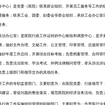
务中心）是党委（医院）联系群众组织、开展员工服务等工作的
理服务；联系工会、团委、妇委会等群众组织，承担工会办公室
任务。
法治办公室）是医院行政工作运转的中心枢纽和调度中心，是开
调，做好文件办理、文秘工作、公文管理、印章管理、总值班管
做好年度工作总结，开展综合目标考核；负责档案管理、合同管
责，负责法治宣传、学法考试、外聘法律顾问管理，牵头涉法涉
负责
上级部门和领导
交办的其他任务。
计工作的专职监督部门。主要职责为：在医院党委、行政领导下
和建议，督促问题的整改落实，规范医院的经济业务活动。
负责
务行政工作实施组织管理的职能部门。主要职责为：负责医疗业