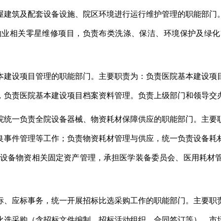
屋建筑及配套设备设施、院区环境进行运行维护管理的职能部门
物业相关零星维修项目，负责布类洗涤、保洁、环境保护及绿
本建设项目管理的职能部门。主要职责为：负责医院基本建设项
，负责医院基本建设项目档案资料管理。负责上级部门和领导
院统一负责全院设备器械、物资耗材保障供应的职能部门。主要
良事件管理等工作；负责物资耗材管理与供应，统一负责设备耗
述设备物资相关固定资产管理，承担医学装备委员会、医用耗材
标、应标事务，统一开展招标比选采购工作的职能部门。主要职
比选采购（含招标文件编制、招标活动组织、合同签订等）、市