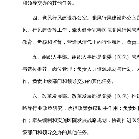
和领导
交办的其他任务。
四
、
党风行风建设办公室。
党风行风建设办公室
风、行风建设等工作，
牵头健全完善医院党风行风管
教育、考核和监督，营造风清气正的行业氛围。
负责
五
、
组织人事部。
组织人事部
是
党委（医院）管
与
选拔推荐、岗位管理
；
负责
人力资源规划与计划、
作。
负责
上级部门和领导
交办的其他任务。
六
、
改革发展部。
改革发展部是党委（医院）推
略等行业政策研究，承担政策参谋助手作用；负责医
作；牵头编制和实施医院发展战略规划，协调推进医
级部门和领导
交办的其他任务。