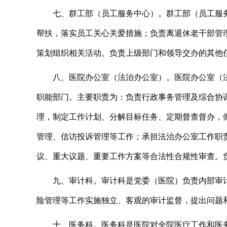
七
、
群工部（员工服务中心）。
群工部（员工服
帮扶，落实员工关心关爱措施；负责离退休老干部管
策划组织相关活动。
负责
上级部门和领导
交办的其他
八
、
医院办公室（法治办公室）。
医院办公室（
职能部门。主要职责为：负责行政事务管理及综合协
理，制定工作计划、分解目标任务、定期督查督办，
管理、信访投诉管理等工作；承担法治办公室工作职
议、重大议题、重要工作方案等合法性合规性审查。
九
、
审计科。
审计科是党委（医院）负责内部审
险管理等工作实施独立、客观的审计监督，提出问题
十
、
医务科。
医务科是医院对全院医疗工作和医