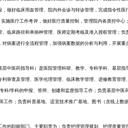
设，做好临床用血管理、院内外会诊与转诊管理，完成指令性医
理，实施医疗工作考评，做好医疗质量控制，管理院内各质控中心
管、临床路径和单病种管理、医师定期考核及准入授权管理；负
，对病案进行全流程管理，加强病案数据的分析与利用，开展重
基层中医药指导科）是医院管理科研、教学、专科学科、基层指
专利审查及管理、医学伦理管理、临床教学管理、进修教育管理
点专科/学科的申报、答辩、创建和监督指导工作；负责基层中医
等工作
；负责科普基地、适宜技术推广基地、图书（含线上数
工作的职能部门。主要职责为：负责护理管理规划、护理质量管