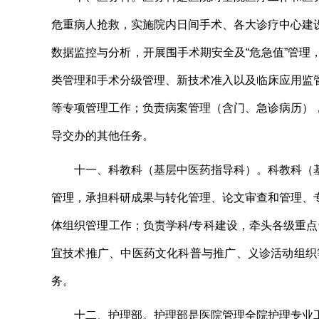
危重病人抢救，实施院内日间手术、各大诊疗中心建
数据监控与分析，开展围手术期安全及“危急值”管
类管理和手术分级管理、新技术准入以及临床应用监
等专项管理工作；负责病案管理（含
门、急诊病历
）
导
交办的其他任务。
十一
、
科教科（基层中医药指导科）。
科教科（
管理，承担科研成果与转化管理、论文审查和管理、
体组织管理
工作；负责学科/专科建设，牵头各级重
宜技术推广、中医药文化科普与推广、
义诊活动组织
务。
十二
、
护理部。
护理部是医院管理全院护理专业