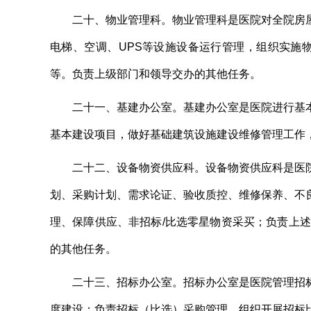
二十
、
物业管理科。
物业管理科是医院对全院房
电梯、空调、UPS等设施设备运行管理，组织实施
等。负责上级部门和领导交办的其他任务。
二十一
、
基建办公室。
基建办公室是医院进行基
基本建设项目，做好基础建筑设施建设维修管理工作
二十二
、
设备物资供应科。
设备物资供应科是医
划、采购计划、需求论证、验收质控、维修保养、不
理、保障供应、非招标/比选零星物资采买；负责上
的其他任务。
二十三
、
招标办公室。
招标办公室是医院管理招
度建设；负责招标（比选）采购管理，组织开展招标