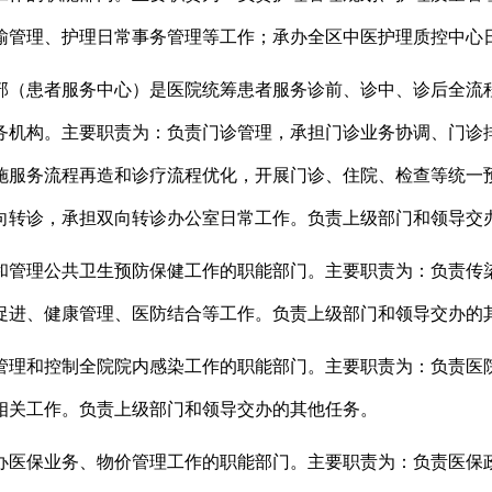
输管理、护理日常事务管理等工作；承办全区中医护理质控中心
部（患者服务中心）是医院统筹患者服务诊前、诊中、诊后全流
务机构。主要职责为：负责门诊管理，承担门诊业务协调、门诊
施服务流程再造和诊疗流程优化，开展门诊、住院、检查等统一
向转诊，承担双向转诊办公室日常工作。
负责
上级部门
和领导
交
和管理公共卫生预防保健工作的职能部门。主要职责为：负责传
促进、健康管理、医防结合等工作。
负责
上级部门和领导
交办的
管理和控制全院院内感染工作的职能部门。主要职责为：负责医
相关工作。
负责
上级部门和领导
交办的其他任务。
办医保业务、物价管理工作的职能部门。主要职责为：负责医保