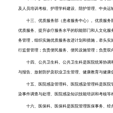
及人员培训考核、护理学科建设、陪护管理、中央运
十三
、
优质服务部（患者服务中心）。
优质服务
优质服务、提升诊疗服务水平的职能部门和人文化服
务管理，组织实施优质服务改进计划和措施，牵头实
行监督管理；负责便民服务、便民设施管理；负责双
十四
、
公共卫生科。
公共卫生科是医院统筹协调
与报告、放射防护及职业卫生管理、健康教育与健康
十五
、
医院感染管理科。
医院感染管理科是医院
染事件调查与处理、医院感染知识技能培训和考核等
十六
、
医保科。
医保科是医院管理医保事务、经