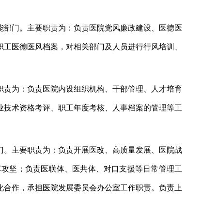
能部门。
主要职责为：
负责医院党风廉政建设、医德医
职工医德医风档案，
对相关部门及人员进行行风培训、
职责为：
负责医院
内设组织机构、
干部管理、
人才
培育
业技术资格考评、职工年度考核、人事档案的管理等工
门。主要职责为：负责开展医改、高质量发展、医院战
革攻坚；负责医联体、医共体、对口支援等日常管理工
化合作，承担医院发展委员会办公室工作职责。
负责
上