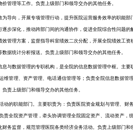
物价管理等工作。
负责
上级部门和领导
交办的其他任务。
效为导向，开展专项管理行动，提升医院运营服务效率的职能部
行逐步深化，推动跨部门间的沟通协作，促进全院综合性问题的
绩效管理方案，监督指导科室绩效二次分配，开展全院绩效工资
等数据统计分析报送
。
负责
上级部门和
领导
交办的其他任务。
信息与数据管理的专职机构，是全院的信息数据管理中枢。主要
运维管理、资产管理、电话通信管理等；负责全院信息数据管
。
负责
上级部门和领导
交办的其他任务。
活动的职能部门。主要职责为：负责医院资金规划与管理、财
负责全院资产管理，牵头协调管理全院固定资产、流动资产，
化财务监督，规范管理医院各类经济业务活动。负责上级部门