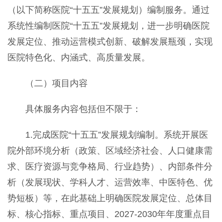
（以下简称医院“十五五”发展规划）编制服务。通过
系统性
编制医院
“
十五五
”
发展规划，
进一步
明确
医院
发展定位、
推动
运营模式
创新
、破解发展瓶颈
，
实现
医院特色化、内涵式、高质量发展
。
（二）项目内容
具体服务内容包括但不限于：
1.完成医院
“
十五五
”发展
规划编制。
系统开展医
院外部环境分析（政策、区域经济社会、人口健康需
求、医疗资源与竞争格局、行业趋势）、内部条件分
析（发展现状、学科人才、运营效率、中医特色、优
势短板）等，在此基础上明确医院发展定位、总体目
标、核心指标、重点项目、
2027-2030年年度重点目