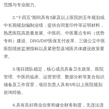
范围与专业能力。
2.
“十四五”期间
具有3
家及以上
医院
的
五年规划或
中长期规划编制业绩，
提供合同复印件等证明材料，
熟悉医院高质量发展、中医药、中医重点专科（优势
专科）建设、DRG/DIP医保支付
改革
、三级公立中医
医院绩效监测指标以及紧密型县域医共体建设政策要
求。
3.
项目团队稳定，核心成员具备卫生政策、医院
管理、中医药临床、运营管理、数据分析等复合知识
储备及工作背景
，项目负责人具有5年以上医院规划
咨询经验。
4.
具有良好商业信誉和健全财务制度，无违法违