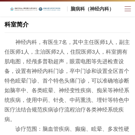
脑病科（神经内科）
科室简介
神经内科，有医生7名，其中主任医师1人，副主
任医师1人，主治医师2人，住院医师3人，科室拥有
肌电图，经颅多普勒超声，眼震电图等先进检查设
备，设置有神经内科门诊，卒中门诊和
设置全区首个
特色
眩晕门诊、
首个特色
头痛门诊，可以准确地诊断
如脑卒中、各类眩晕、神经变性疾病、痴呆等神经系
统疾病，使用中药、针灸、中药熏洗、埋针等特色中
医疗法结合规范疾病诊疗流程治疗各类神经系统疾
病。
诊疗范围：
脑血管疾病、癫痫
、
眩晕、多发性硬