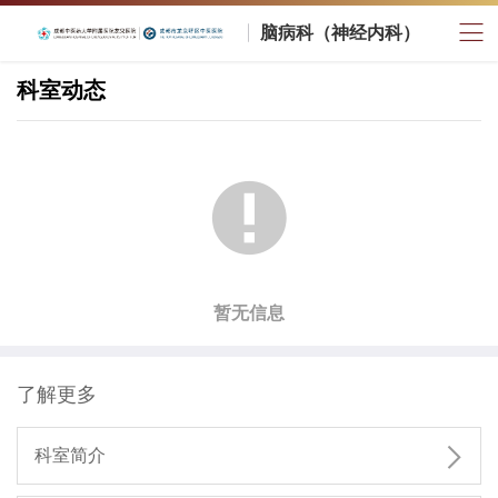
脑病科（神经内科）
科室动态

暂无信息
了解更多

科室简介