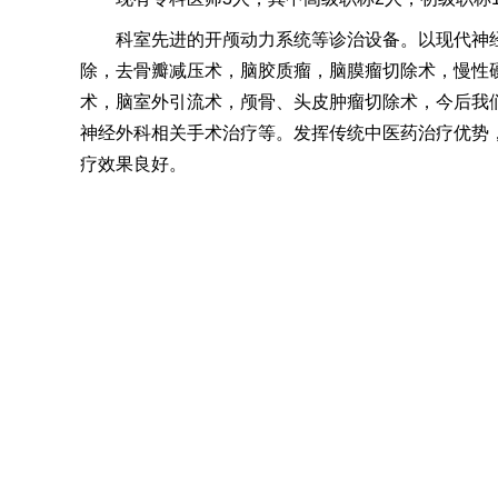
科室先进的开颅动力系统等诊治设备。以现代神
除，去骨瓣减压术，脑胶质瘤，脑膜瘤切除术，慢性硬
术，脑室外引流术，颅骨、头皮肿瘤切除术，今后我
神经外科相关手术治疗等。发挥传统中医药治疗优势
疗效果良好。