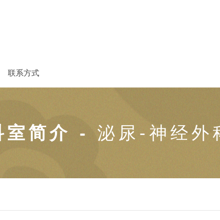
联系方式
科室简介 -
泌尿-神经外