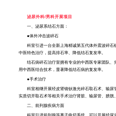
泌尿外科/男科开展项目
一、泌尿系结石方面：
●体外冲击波碎石
科室引进一台全新上海精诚第五代体外震波碎石机
中医特色治疗，提高排石率、降低结石复发率。
结石病碎石治疗室拥有专业的中西医专家团队、
用中西医结合技术，显著降低结石病的复发率。
●手术治疗
科室相继开展经皮肾镜钬激光碎石取石术、输尿
实质切开取石术等相关手术治疗肾脏、输尿管、膀胱
二、前列腺疾病方面
科室引进前列腺等离子电切系统，可以开展经尿