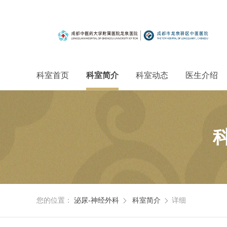
科室首页
科室简介
科室动态
医生介绍
您的位置：
泌尿-神经外科
科室简介
详细

