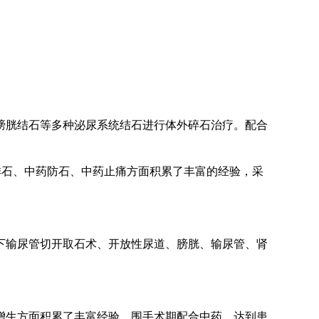
石、膀胱结石等多种泌尿系统结石进行体外碎石治疗。配合
排石、中药防石、中药止痛方面积累了丰富的经验，采
下输尿管切开取石术、开放性尿道、膀胱、输尿管、肾
增生方面积累了丰富经验，围手术期配合中药，达到患