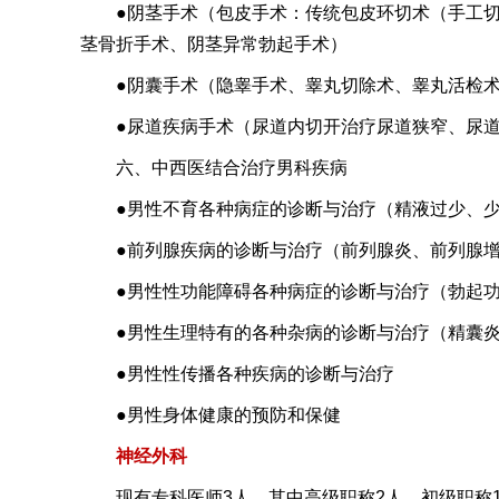
●阴茎手术（包皮手术：传统包皮环切术（手工
茎骨折手术、阴茎异常勃起手术）
●阴囊手术（隐睾手术、睾丸切除术、睾丸活检
●尿道疾病手术（尿道内切开治疗尿道狭窄、尿
六、中西医结合治疗男科疾病
●男性不育各种病症的诊断与治疗（精液过少、
●前列腺疾病的诊断与治疗（前列腺炎、前列腺
●男性性功能障碍各种病症的诊断与治疗（勃起
●男性生理特有的各种杂病的诊断与治疗（精囊
●男性性传播各种疾病的诊断与治疗
●男性身体健康的预防和保健
神经外科
现有专科医师
3
人，其中高级职称
2
人，初级职称