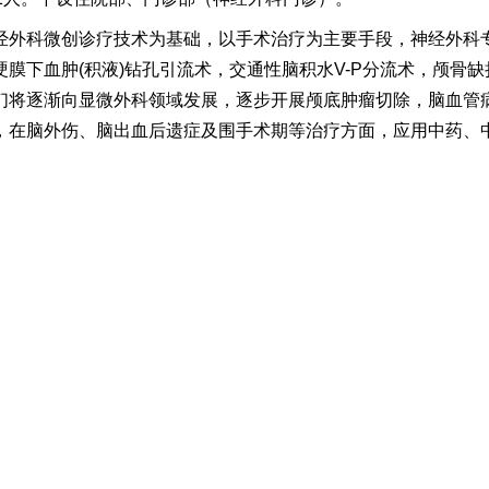
经外科微创诊疗技术为基础，以手术治疗为主要手段，神经外科
膜下血肿(积液)钻孔引流术，交通性脑积水V-P分流术，颅骨
们将逐渐向显微外科领域发展，逐步开展颅底肿瘤切除，脑血管
，在脑外伤、脑出血后遗症及围手术期等治疗方面，应用中药、